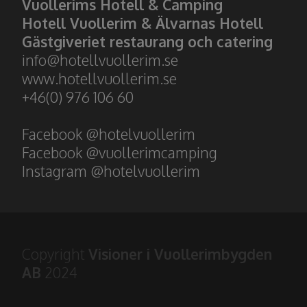
Vuollerims Hotell & Camping
Hotell Vuollerim & Älvarnas Hotell
Gästgiveriet restaurang och catering
​​​​​​​info@hotellvuollerim.se
www.hotellvuollerim.se
+46(0) 976 106 60
Facebook @hotelvuollerim
Facebook @vuollerimcamping
Instagram @hotelvuollerim
Copyright
Visioner i Vuollerimbygden
AB
2024