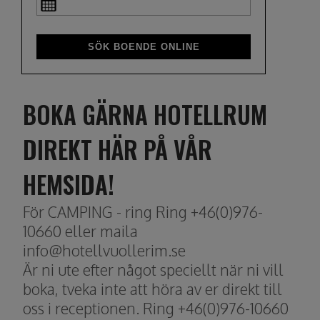
BOKA GÄRNA HOTELLRUM
DIREKT HÄR PÅ VÅR
HEMSIDA!
För CAMPING - ring Ring +46(0)976-
10660 eller maila
info@hotellvuollerim.se
Är ni ute efter något speciellt när ni vill
boka, tveka inte att höra av er direkt till
oss i receptionen. Ring +46(0)976-10660